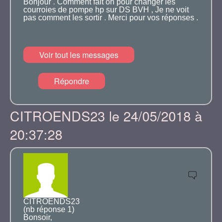
Bonjour . Comment fait on pour changer les
courroies de pompe hp sur DS BVH , Je ne voit
pas comment les sortir . Merci pour vos réponses .
Voir tout les messages
Répondre
CITROENDS23 le 24/05/2018 à
20:37:28
CITROENDS23
(nb réponse 1)
Bonsoir,