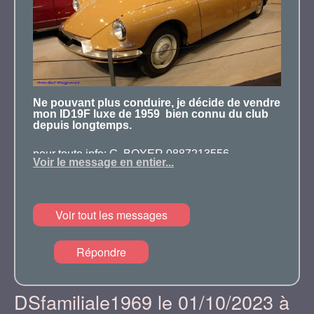
Ne pouvant plus conduire, je décide de vendre
mon ID19F luxe de 1959 bien connu du club
depuis longtemps.
pour toute info: G. BOYER 0887213556.
Voir le message en entier...
Voir tout les messages
Répondre
DSfamiliale1969 le 01/10/2023 à