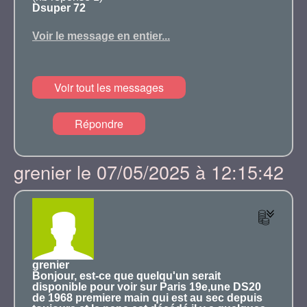
Dsuper 72
Voir le message en entier...
Voir tout les messages
Répondre
grenier le 07/05/2025 à 12:15:42
grenier
Bonjour, est-ce que quelqu'un serait
disponible pour voir sur Paris 19e,une DS20
de 1968 premiere main qui est au sec depuis