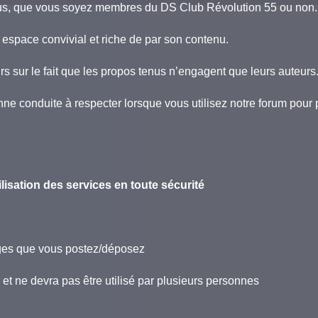
tous, que vous soyez membres du DS Club Révolution 55 ou non.
espace convivial et riche de par son contenu.
urs sur le fait que les propos tenus n’engagent que leurs auteurs
bonne conduite à respecter lorsque vous utilisez notre forum po
lisation des services en toute sécurité
ges que vous postez/déposez
 et ne devra pas être utilisé par plusieurs personnes