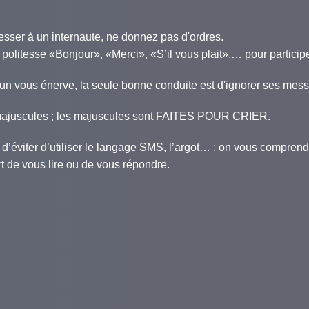
esser à un internaute, ne donnez pas d'ordres.
politesse «Bonjour», «Merci», «S’il vous plait»,… pour partici
'un vous énerve, la seule bonne conduite est d'ignorer ses mes
 majuscules ; les majuscules sont FAITES POUR CRIER.
et d’éviter d’utiliser le langage SMS, l’argot… ; on vous compre
rt de vous lire ou de vous répondre.