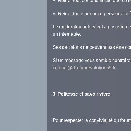
Retirer tout contenu illicite que ce 
Retirer toute annonce personnelle 
Le modérateur intervient a posteriori e
un internaute.
Ses décisions ne peuvent pas être co
Si un message vous semble contraire 
contact@dsclubrevolution55.fr
3. Politesse et savoir vivre
Pour respecter la convivialité du for