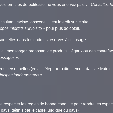
z des formules de politesse, ne vous énervez pas, …
Consultez le
nsultant, raciste, obscène … est interdit sur le site.
os interdits sur le site »
pour plus de détail.
nnelles dans les endroits réservés à cet usage.
, mensonger, proposant de produits illégaux ou des contrefaçons,
essages ».
 personnelles (email, téléphone) directement dans le texte 
rincipes fondamentaux ».
ire respecter les règles de bonne conduite pour rendre les espac
pays (définis par le cadre juridique du pays).