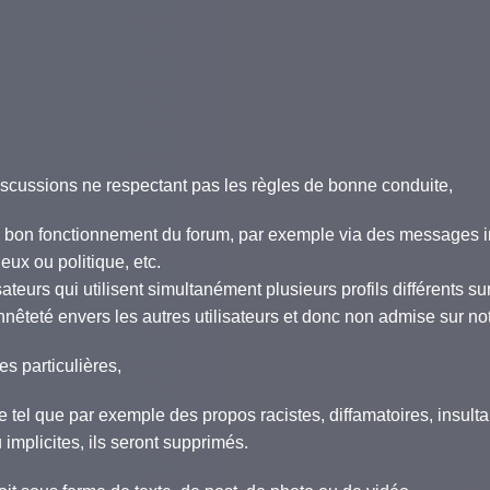
cussions ne respectant pas les règles de bonne conduite,
au bon fonctionnement du forum, par exemple via des messages 
eux ou politique, etc.
teurs qui utilisent simultanément plusieurs profils différents su
êteté envers les autres utilisateurs et donc non admise sur not
s particulières,
site tel que par exemple des propos racistes, diffamatoires, insult
implicites, ils seront supprimés.