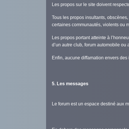
Les propos sur le site doivent respecte
Tous les propos insultants, obscènes,
certaines communautés, violents ou me
Les propos portant atteinte à l’honneur, 
d’un autre club, forum automobile ou a
Enfin, aucune diffamation envers des i
5. Les messages
Le forum est un espace destiné aux m