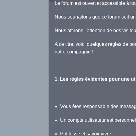
Le forum est ouvert et accessible à 
Nous souhaitons que ce forum soit un 
Nous attirons l’attention de nos visite
A ce titre, voici quelques règles de 
notre compagnie !
1. Les règles évidentes pour une uti
Vous êtes responsable des messa
Un compte utilisateur est personnel
Politesse et savoir vivre :