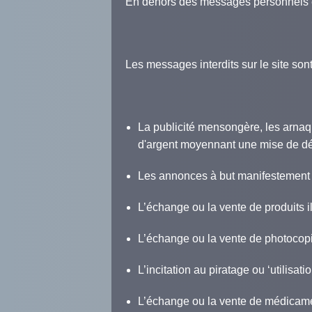
En dehors des messages personnels et 
Les messages interdits sur le site sont
La publicité mensongère, les arnaq
d'argent moyennant une mise de dé
Les annonces à but manifestement c
L’échange ou la vente de produits i
L’échange ou la vente de photocopies
L’incitation au piratage ou ‘utilisati
L’échange ou la vente de médicame