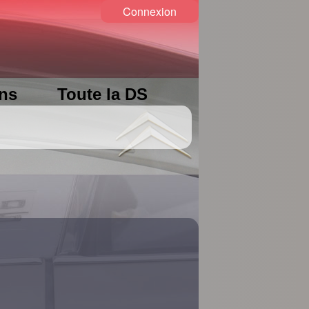
Connexion
ons
Toute la DS