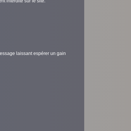
interdite sur le site.
message laissant espérer un gain