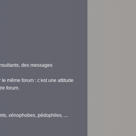
insultants, des messages
r le même forum : c'est une attitude
re forum.
ants, xénophobes, pédophiles, ...