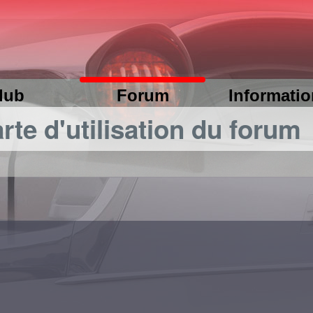
lub
Forum
Informati
rte d'utilisation du forum