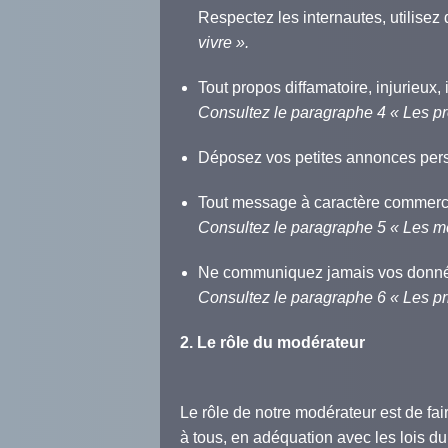
Respectez les internautes, utilise
vivre ».
Tout propos diffamatoire, injurieux, i
Consultez le paragraphe 4 « Les prop
Déposez vos petites annonces perso
Tout message à caractère commercial
Consultez le paragraphe 5 « Les m
Ne communiquez jamais vos données
Consultez le paragraphe 6 « Les p
2. Le rôle du modérateur
Le rôle de notre modérateur est de fa
à tous, en adéquation avec les lois du 