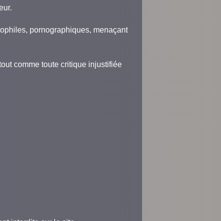
eur.
pédophiles, pornographiques, menaçant
 tout comme toute critique injustifiée