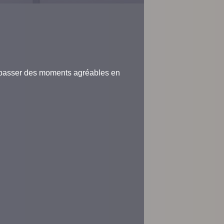
.
ur passer des moments agréables en