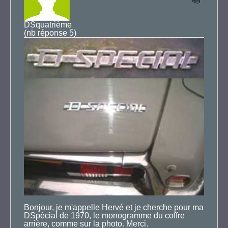
jptessiereau@gmail.com
DSquatrième
(nb réponse 5)
Bonjour, je m'appelle Hervé et je cherche pour ma
DSpécial de 1970, le monogramme du coffre
arrière, comme sur la photo. Merci.