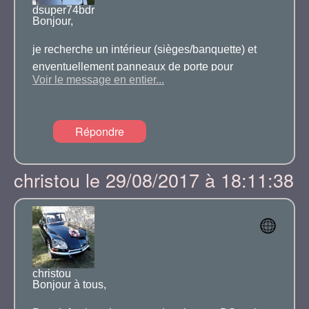
dsuper74bdr
Bonjour,
je recherche un intérieur (sièges/banquette) et
enventuellement panneaux de porte pour
Voir le message en entier...
DSUPER de 74 couleur caramel en région Rhône
Alpes ou PACA.
Répondre
merci d'avance
christou le 29/08/2017 à 18:11:38
christou
Bonjour à tous,