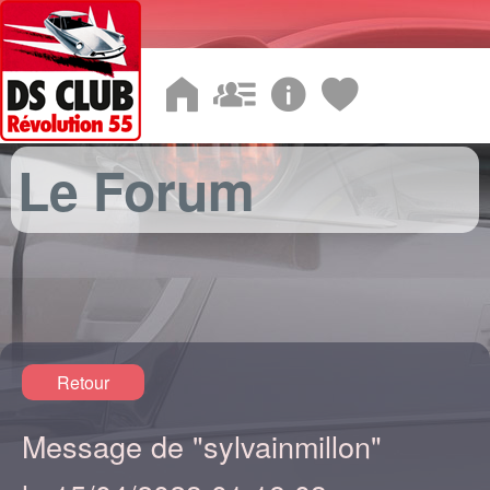
Le Forum
Retour
Message de "sylvainmillon"