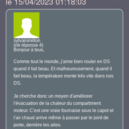
le 15/04/2023 01:18:03
sylvainmillon
(nb réponse 4)
Bonjour à tous,
Comme tout le monde, j'aime bien rouler en DS
quand il fait beau. Et malheureusement, quand il
fait beau, la température monte très vite dans nos
DS.
Je cherche donc un moyen d'améliorer
l'évacuation de la chaleur du compartiment
moteur. C'est une vraie fournaise sous le capot et
l'air chaud arrive même à passer par le joint de
porte, derrière les ailes.