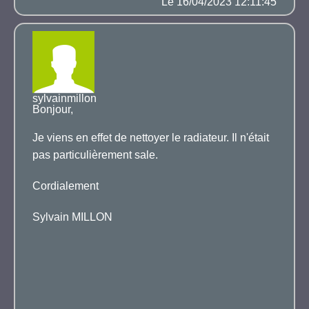
Le 16/04/2023 12:11:45
sylvainmillon
Bonjour,
Je viens en effet de nettoyer le radiateur. Il n'était
pas particulièrement sale.
Cordialement
Sylvain MILLON