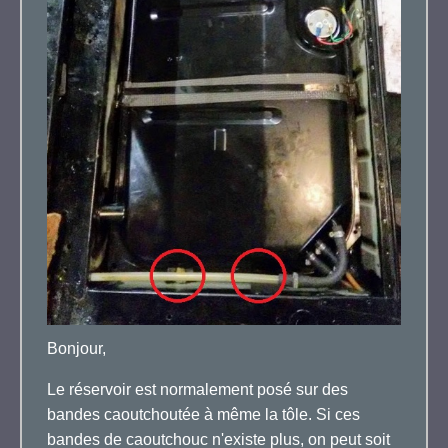
Bonjour,
Le réservoir est normalement posé sur des
bandes caoutchoutée à même la tôle. Si ces
bandes de caoutchouc n'existe plus, on peut soit