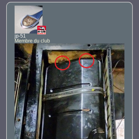
jp-51
Membre du club