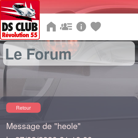
Le Forum
Retour
Message de "heole"