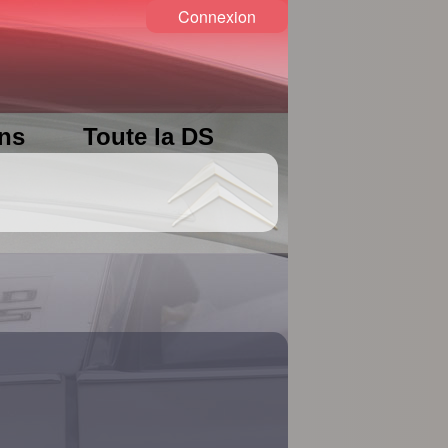
Connexion
ons
Toute la DS