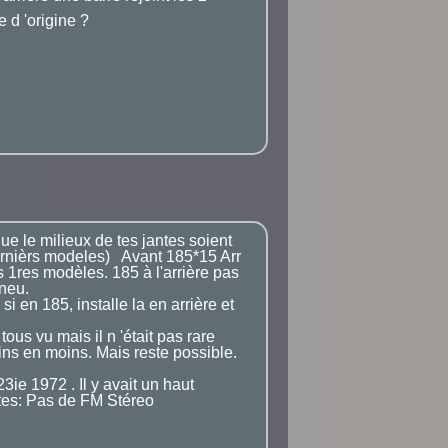
 d 'origine ?
ue le milieux de tes jantes soient
dernièrs modeles) Avant 185*15 Arr
s 1res modèles. 185 à l'arrière pas
pneu.
 en 185, installe la en arrière et
tous vu mais il n 'était pas rare
oins en moins. Mais reste possible.
ie 1972 . Il y avait un haut
rtes: Pas de FM Stéreo