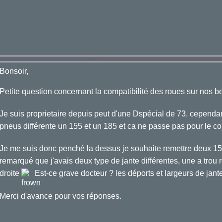
Bonsoir,
Petite question concernant la compatibilité des roues sur nos bel
Je suis proprietaire depuis peut d'une Dspécial de 73, cependant 
pneus différente un 155 et un 185 et ca ne passe pas pour le co
Je me suis donc penché la dessus je souhaite remettre deux 155 
remarqué que j'avais deux type de jante différentes, une a trou r
droite
Est-ce grave docteur ? les déports et largeurs de jant
Merci d'avance pour vos réponses.