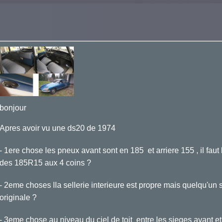
bonjour
Apres avoir vu une ds20 de 1974
- 1ere chose les pneux avant sont en 185 et arriere 155 , il faut 
des 185R15 aux 4 coins ?
- 2eme choses lla sellerie interieure est propre mais quelqu'un sa
originale ?
- 3eme chose au niveau du ciel de toit entre les sieges avant et 