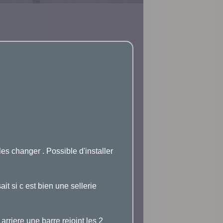
les changer . Possible d'installer
it si c est bien une sellerie
arriere une barre rejoint les 2