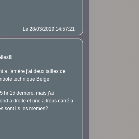
Le 28/03/2019 14:57:21
les!!!
a l'arriére j'ai deux tailles de
ntrole technique Belge!
hr 15 derriere, mais j'ai
ond a droite et une a trous carré a
es sont ils les memes?