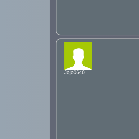
Jojo0640