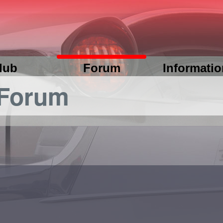
lub
Forum
Informati
 Forum